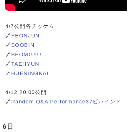
4/7公開各チッケム
🔗
YEONJUN
🔗
SOOBIN
🔗
BEOMGYU
🔗
TAEHYUN
🔗HUENINGKAI
4/12 20:00公開
🔗
Random Q&A Performance37ビハインド
6日