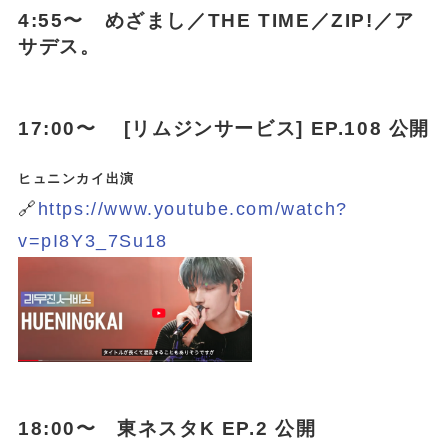
4:55〜 めざまし／THE TIME／ZIP!／ア
サデス。
17:00〜 [リムジンサービス] EP.108 公開
ヒュニンカイ出演
🔗
https://www.youtube.com/watch?
v=pI8Y3_7Su18
18:00〜 東ネスタK EP.2 公開