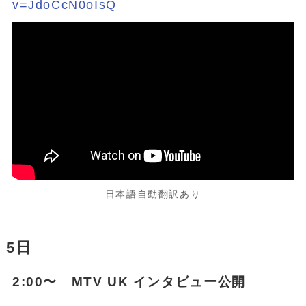
v=JdoCcN0oIsQ
日本語自動翻訳あり
5日
2:00〜 MTV UK インタビュー公開