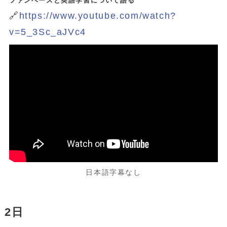
ファンベースと英語学習について語る
🔗
https://www.youtube.com/watch?
v=5_3Sc_aJVc4
日本語字幕なし
2日