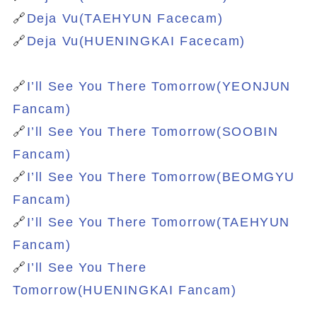
🔗
Deja Vu(TAEHYUN Facecam)
🔗
Deja Vu(HUENINGKAI Facecam)
🔗
I’ll See You There Tomorrow(YEONJUN
Fancam)
🔗
I’ll See You There Tomorrow(SOOBIN
Fancam)
🔗
I’ll See You There Tomorrow(BEOMGYU
Fancam)
🔗
I’ll See You There Tomorrow(TAEHYUN
Fancam)
🔗
I’ll See You There
Tomorrow(HUENINGKAI Fancam)