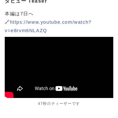
タビュー Teaser
本編は7日へ
🔗
https://www.youtube.com/watch?
v=e8rvm6NLAZQ
47秒のティーザーです