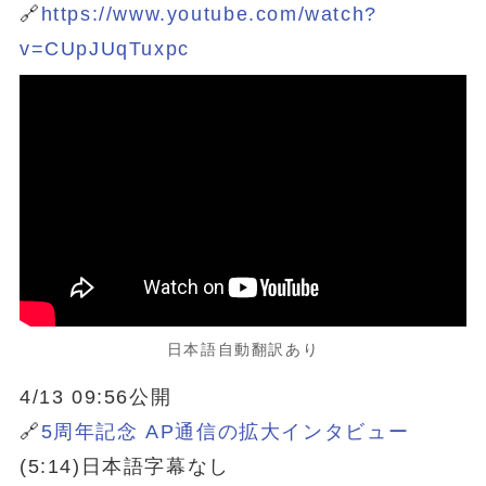
🔗
https://www.youtube.com/watch?
v=CUpJUqTuxpc
日本語自動翻訳あり
4/13 09:56公開
🔗
5周年記念 AP通信の拡大インタビュー
(5:14)日本語字幕なし