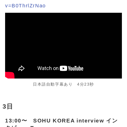
v=B0ThrlZrNao
日本語自動字幕あり 4分23秒
3日
13:00〜 SOHU KOREA interview イン