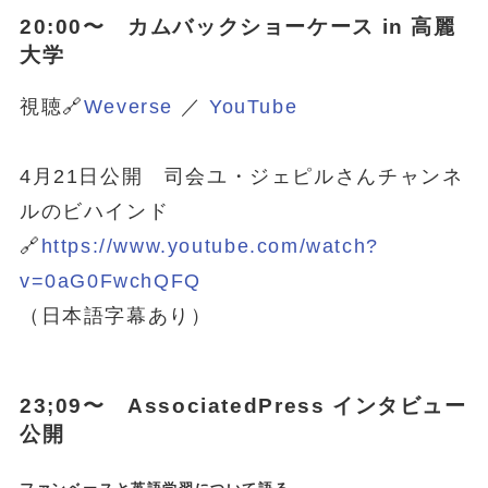
20:00〜 カムバックショーケース in 高麗
大学
視聴🔗
‪Weverse‬
／
YouTube
4月21日公開 司会ユ・ジェピルさんチャンネ
ルのビハインド
🔗
https://www.youtube.com/watch?
v=0aG0FwchQFQ
（日本語字幕あり）
23;09〜 AssociatedPress インタビュー
公開