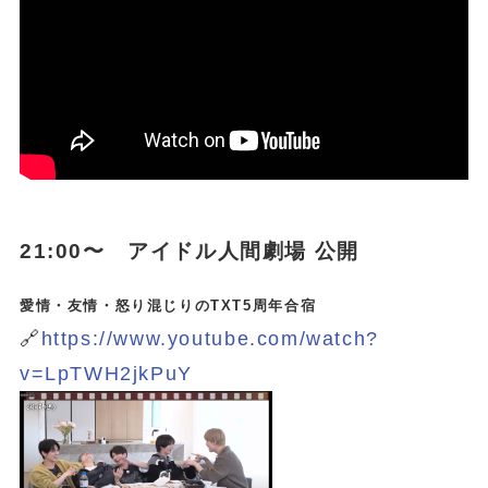
21:00〜 アイドル人間劇場 公開
愛情・友情・怒り混じりのTXT5周年合宿
🔗
https://www.youtube.com/watch?
v=LpTWH2jkPuY