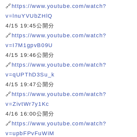
🔗
https://www.youtube.com/watch?
v=lnuYVUbZHlQ
4/15 19:45公開分
🔗
https://www.youtube.com/watch?
v=I7M1gpvB09U
4/15 19:46公開分
🔗
https://www.youtube.com/watch?
v=qUPThD3Su_k
4/15 19:47公開分
🔗
https://www.youtube.com/watch?
v=ZivtWr7y1Kc
4/16 16:00公開分
🔗
https://www.youtube.com/watch?
v=upbFPvFuWiM