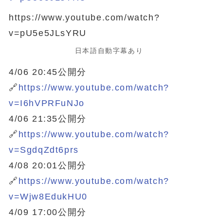
https://www.youtube.com/watch?
v=pU5e5JLsYRU
日本語自動字幕あり
4/06 20:45公開分
🔗
https://www.youtube.com/watch?
v=I6hVPRFuNJo
4/06 21:35公開分
🔗
https://www.youtube.com/watch?
v=SgdqZdt6prs
4/08 20:01公開分
🔗
https://www.youtube.com/watch?
v=Wjw8EdukHU0
4/09 17:00公開分