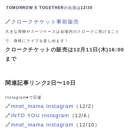
TOMORROW X TOGETHER
の出演は
12/30
🔗
クロークチケット事前販売
大きな荷物やスーツケースは会場内のクロークに預けること
で、身軽にライブを楽しめます！
クロークチケットの販売は12月11日(木)16:00
まで
関連記事リンク2日〜10日
Instagram♥️で応援
🔗
mnet_mama Instagram
（12/2）
🔗
INTO YOU Instagram
（12/6）
🔗
mnet_mama Instagram
（12/10）