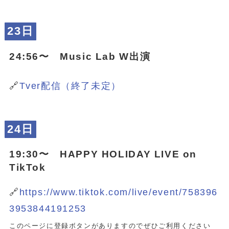
23日
24:56〜 Music Lab W出演
🔗
Tver配信（終了未定）
24日
19:30〜 HAPPY HOLIDAY LIVE on
TikTok
🔗
https://www.tiktok.com/live/event/758396
3953844191253
このページに登録ボタンがありますのでぜひご利用ください