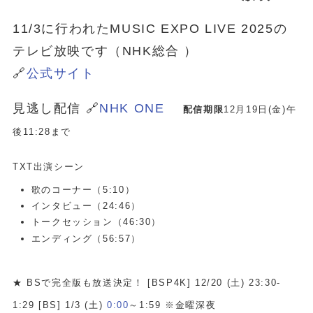
11/3に行われたMUSIC EXPO LIVE 2025の
テレビ放映です（NHK総合 ）
🔗
公式サイト
見逃し配信 🔗
NHK ONE
配信期限
12月19日(金)午
後11:28まで
TXT出演シーン
歌のコーナー（5:10）
インタビュー（24:46）
トークセッション（46:30）
エンディング（56:57）
★ BSで完全版も放送決定！ [BSP4K] 12/20 (土) 23:30-
1:29 [BS] 1/3 (土)
0:00
～1:59 ※金曜深夜