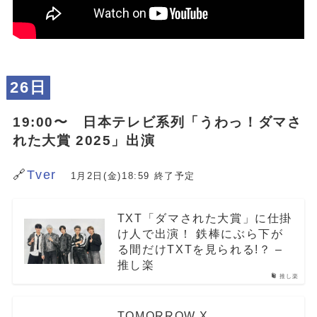
26日
19:00〜 日本テレビ系列「うわっ！ダマさ
れた大賞 2025」出演
🔗
Tver
1月2日(金)18:59 終了予定
TXT「ダマされた大賞」に仕掛
け人で出演！ 鉄棒にぶら下が
る間だけTXTを見られる!？ –
推し楽
推し楽
TOMORROW X