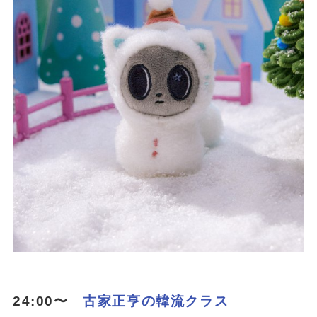
24:00〜
古家正亨の韓流クラス