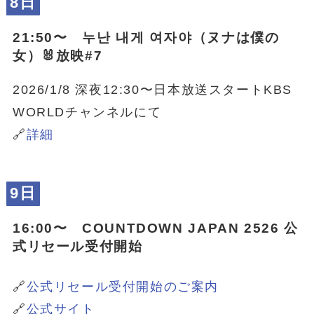
8日
21:50〜 누난 내게 여자야（ヌナは僕の
女）🐰放映#7
2026/1/8 深夜12:30〜日本放送スタートKBS
WORLDチャンネルにて
🔗
詳細
9日
16:00〜 COUNTDOWN JAPAN 2526 公
式リセール受付開始
🔗
公式リセール受付開始のご案内
🔗
公式サイト