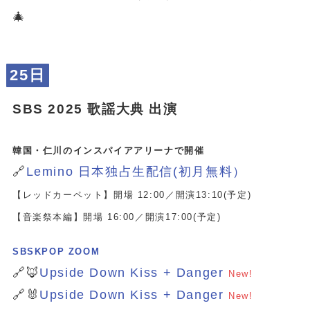
🎄
25日
SBS 2025 歌謡大典 出演
韓国・仁川のインスパイアアリーナで開催
🔗
Lemino 日本独占生配信(初月無料）
【レッドカーペット】開場 12:00／開演13:10(予定)
【音楽祭本編】開場 16:00／開演17:00(予定)
SBSKPOP ZOOM
🔗🦊
Upside Down Kiss + Danger
New!
🔗🐰
Upside Down Kiss + Danger
New!