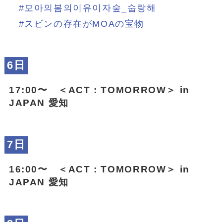
#모아의봄의이유이자숲_숩랑해
#スビンの存在がMOAの宝物
6日
17:00〜 ＜ACT : TOMORROW＞ in
JAPAN 愛知
7日
16:00〜 ＜ACT : TOMORROW＞ in
JAPAN 愛知