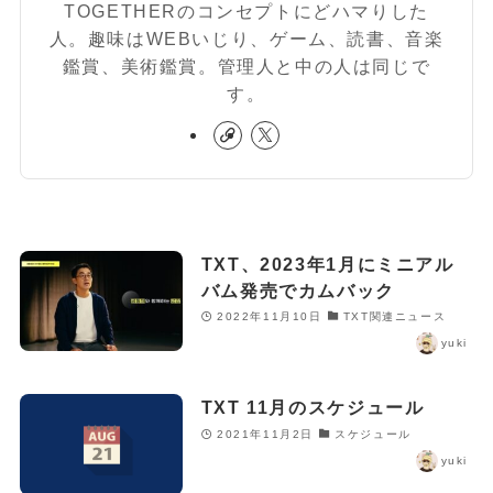
TOGETHERのコンセプトにどハマりした
人。趣味はWEBいじり、ゲーム、読書、音楽
鑑賞、美術鑑賞。管理人と中の人は同じで
す。
TXT、2023年1月にミニアル
バム発売でカムバック
2022年11月10日
TXT関連ニュース
yuki
TXT 11月のスケジュール
2021年11月2日
スケジュール
yuki