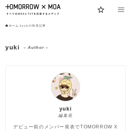
ホーム
yukiの執筆記事
yuki
– Author –
yuki
編集長
デビュー前のメンバー発表でTOMORROW X