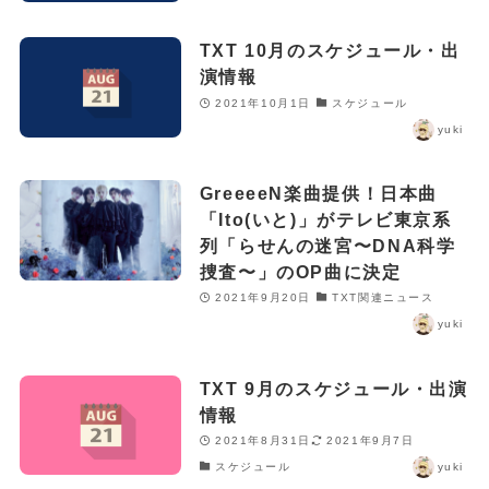
TXT 10月のスケジュール・出
演情報
2021年10月1日
スケジュール
yuki
GreeeeN楽曲提供！日本曲
「Ito(いと)」がテレビ東京系
列「らせんの迷宮〜DNA科学
捜査〜」のOP曲に決定
2021年9月20日
TXT関連ニュース
yuki
TXT 9月のスケジュール・出演
情報
2021年8月31日
2021年9月7日
スケジュール
yuki