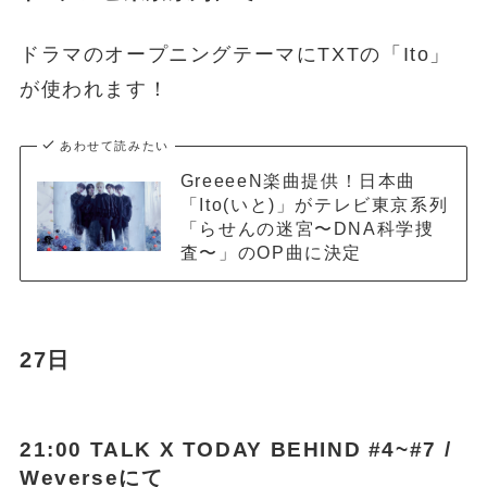
ドラマのオープニングテーマにTXTの「Ito」
が使われます！
あわせて読みたい
GreeeeN楽曲提供！日本曲
「Ito(いと)」がテレビ東京系列
「らせんの迷宮〜DNA科学捜
査〜」のOP曲に決定
27日
21:00 TALK X TODAY BEHIND #4~#7 /
Weverseにて