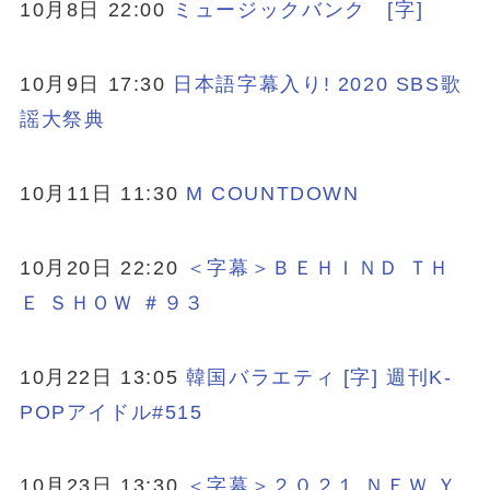
10月8日 22:00
ミュージックバンク [字]
10月9日 17:30
日本語字幕入り! 2020 SBS歌
謡大祭典
10月11日 11:30
M COUNTDOWN
10月20日 22:20
＜字幕＞ＢＥＨＩＮＤ ＴＨ
Ｅ ＳＨＯＷ ＃９３
10月22日 13:05
韓国バラエティ [字] 週刊K-
POPアイドル#515
10月23日 13:30
＜字幕＞２０２１ ＮＥＷ Ｙ