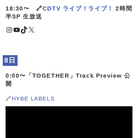
18:30〜 🔗
CDTV ライブ！ライブ！
2時間
半SP 生放送
Instagram
YouTube
TikTok
X
8日
0:00〜「
TOGETHER
」Track Preview 公
開
🔗
HYBE LABELS