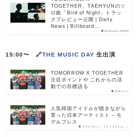
TOGETHER、TAEHYUNのソ
ロ曲「Bird of Night」トラッ
クプレビュー公開 | Daily
News | Billboard…
Billboard JAPAN
15:00〜 🔗
THE MUSIC DAY
生出演
TOMORROW X TOGETHER
注目ポイントや これからの活
動での目標語る
日本テレビ
人気韓国アイドルが聴きながら
育った日本アーティスト – モ
デルプレス
モデルプレス – ライフスタイル・…