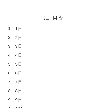
目次
1日
2日
3日
4日
5日
6日
7日
8日
9日