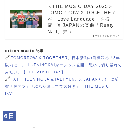
＜THE MUSIC DAY 2025＞
TOMORROW X TOGETHER
が「Love Language」を披
露 X JAPANの楽曲「Rusty
Nail」デュ…
WEBザテレビジョン
oricon music 記事
🔗
TOMORROW X TOGETHER、日本活動の目標語る「3年
以内に…」 HUENINGKAIがエンジン全開「思いっ切り暴れて
みたい」【THE MUSIC DAY】
🔗
TXT・HUENINGKAI&TAEHYUN、X JAPANカバーに反
響「胸アツ」「ぶちかましてて大好き」【THE MUSIC
DAY】
6日