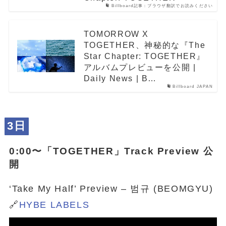
Billboard記事：ブラウザ翻訳でお読みください
TOMORROW X
TOGETHER、神秘的な『The
Star Chapter: TOGETHER』
アルバムプレビューを公開 |
Daily News | B…
Billboard JAPAN
3日
0:00〜「
TOGETHER
」Track Preview 公
開
‘Take My Half’ Preview – 범규 (BEOMGYU)
🔗
HYBE LABELS