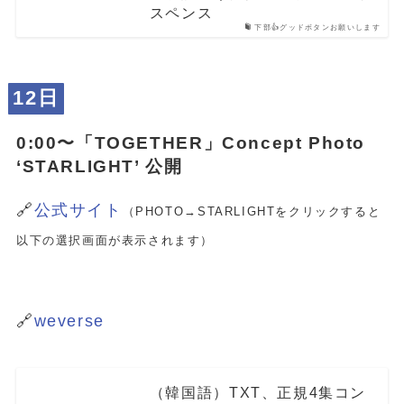
スペンス
下部👍グッドボタンお願いします
12日
0:00〜「
TOGETHER
」Concept Photo
‘STARLIGHT’ 公開
🔗
公式サイト
（PHOTO→STARLIGHTをクリックすると
以下の選択画面が表示されます）
🔗
weverse
（韓国語）TXT、正規4集コン