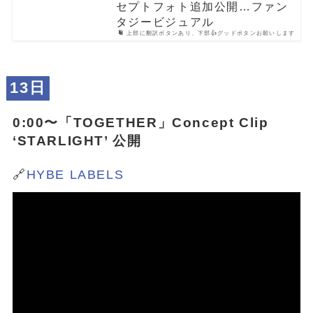
セプトフォト追加公開…ファン
タジービジュアル
上部に翻訳ボタンあり、下部👍グッドボタンお願いします
13日
0:00〜「
TOGETHER
」Concept Clip
‘STARLIGHT’ 公開
🔗
HYBE LABELS